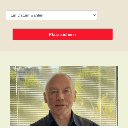
Platz sichern